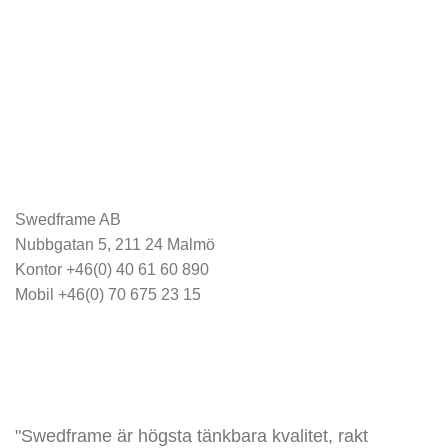
Swedframe AB
Nubbgatan 5, 211 24 Malmö
Kontor +46(0) 40 61 60 890
Mobil +46(0) 70 675 23 15
info@swedframe.se
"Swedframe är högsta tänkbara kvalitet, rakt